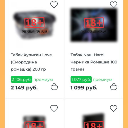
Табак Хулиган Love
Табак Nаш Hard
(Смородина
Черника Ромашка 100
ромашка) 200 гр
грамм
2 106 руб.
премиум
1 077 руб.
премиум
2 149 руб.
1 099 руб.