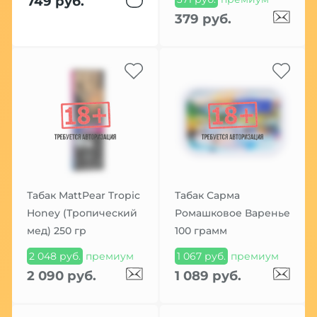
749 руб.
379 руб.
Табак MattPear Tropic
Табак Сарма
Honey (Тропический
Ромашковое Варенье
мед) 250 гр
100 грамм
2 048 руб.
премиум
1 067 руб.
премиум
2 090 руб.
1 089 руб.