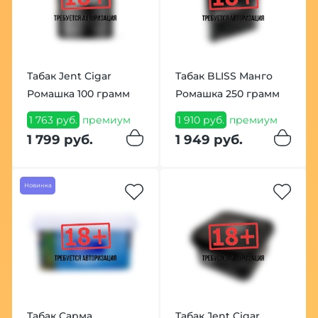
Табак Jent Cigar
Табак BLISS Манго
Ромашка 100 грамм
Ромашка 250 грамм
1 763 руб.
премиум
1 910 руб.
премиум
1 799 руб.
1 949 руб.
Новинка
Табак Сарма
Табак Jent Cigar