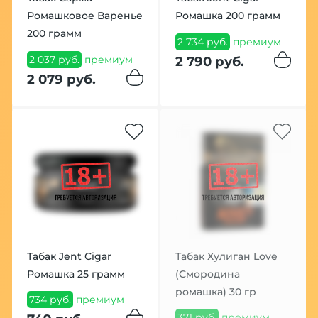
Ромашковое Варенье
Ромашка 200 грамм
200 грамм
2 734 руб.
премиум
2 037 руб.
премиум
2 790 руб.
2 079 руб.
Табак Jent Cigar
Табак Хулиган Love
Ромашка 25 грамм
(Смородина
ромашка) 30 гр
734 руб.
премиум
371 руб.
премиум