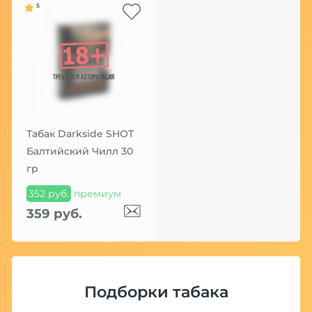
5
Табак Darkside SHOT
Балтийский Чилл 30
гр
352 руб.
премиум
359 руб.
Подборки табака