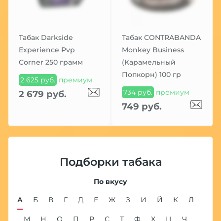
Табак Darkside
Табак CONTRABANDA
Experience Pvp
Monkey Business
Corner 250 грамм
(Карамельный
Попкорн) 100 гр
2 625 руб.
премиум
734 руб.
премиум
2 679 руб.
749 руб.
Подборки табака
По вкусу
А
Б
В
Г
Д
Е
Ж
З
И
Й
К
Л
М
Н
О
П
Р
С
Т
Ф
Х
Ц
Ч