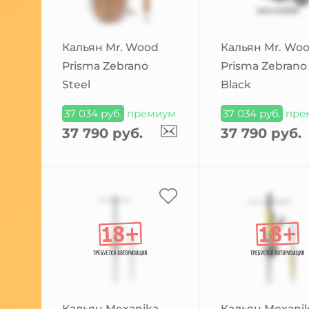
Кальян Mr. Wood
Кальян Mr. Wo
Prisma Zebrano
Prisma Zebrano
Steel
Black
37 034 руб.
премиум
37 034 руб.
пре
37 790 руб.
37 790 руб.
Кальян Mexanika
Кальян Mexani