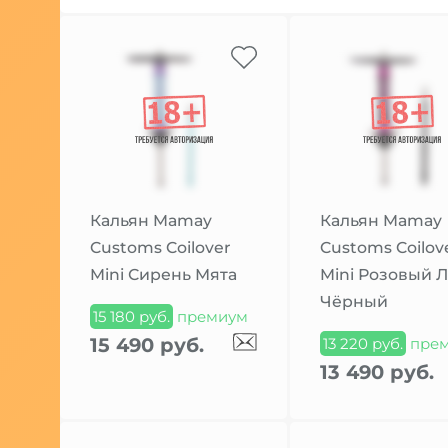
Кальян Mamay
Кальян Mamay
Customs Coilover
Customs Coilov
Mini Сирень Мята
Mini Розовый Л
Чёрный
15 180 руб.
премиум
15 490 руб.
13 220 руб.
пре
13 490 руб.