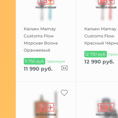
Кальян Mamay
Кальян Mamay
Customs Flow
Customs Flow
Морская Волна
Красный Чёрн
Оранжевый
12 730 руб.
пре
12 990 руб.
11 750 руб.
премиум
11 990 руб.