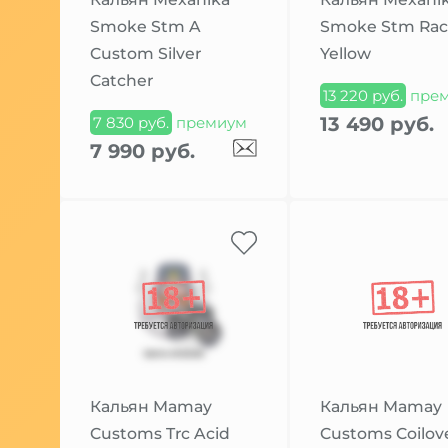
Smoke Stm A
Smoke Stm Rac
Custom Silver
Yellow
Catcher
13 220 руб.
пре
13 490 руб.
7 830 руб.
премиум
7 990 руб.
Кальян Mamay
Кальян Mamay
Customs Trc Acid
Customs Coilov