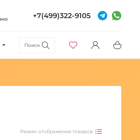
+7(499)322-9105
евно
Режим отображения товаров: