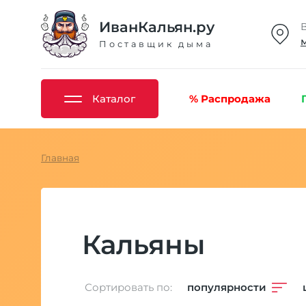
ИванКальян.ру
Поставщик дыма
Каталог
% Распродажа
Главная
Кальяны
Сортировать по:
популярности